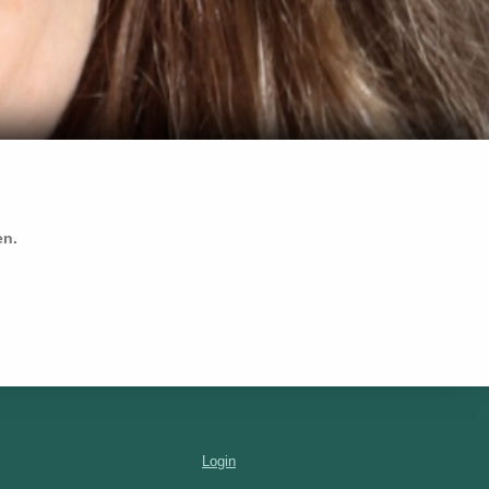
en.
Login